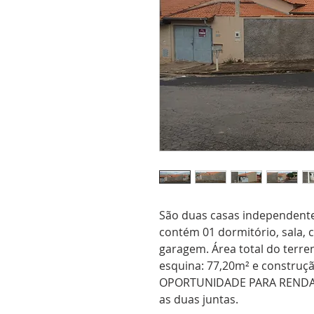
São duas casas independent
contém 01 dormitório, sala, c
garagem. Área total do terre
esquina: 77,20m² e construçã
OPORTUNIDADE PARA RENDA 
as duas juntas.