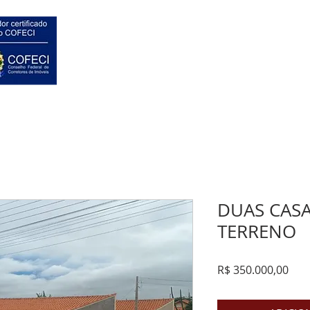
HOME
VENDAS
DUAS CAS
TERRENO
Pre
R$ 350.000,00