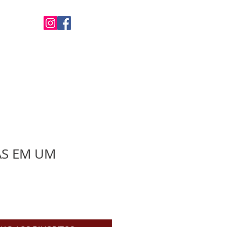
Favoritos
ALUGUEL
CONTATO
AS EM UM
ço