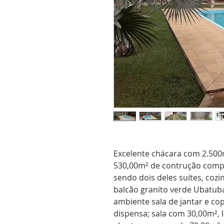
Excelente chácara com 2.50
530,00m² de contrução comp
sendo dois deles suítes, coz
balcão granito verde Ubatub
ambiente sala de jantar e co
dispensa; sala com 30,00m², 