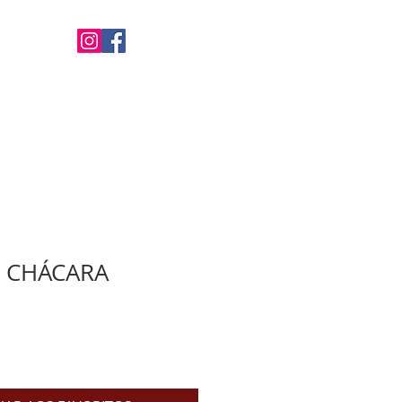
Favoritos
ALUGUEL
CONTATO
E CHÁCARA
eço