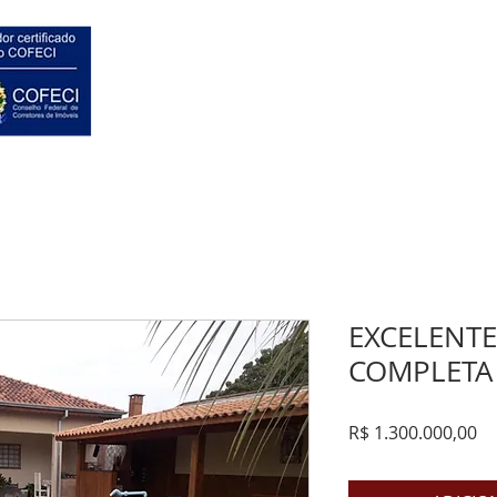
HOME
VENDAS
EXCELENT
COMPLETA
Pr
R$ 1.300.000,00