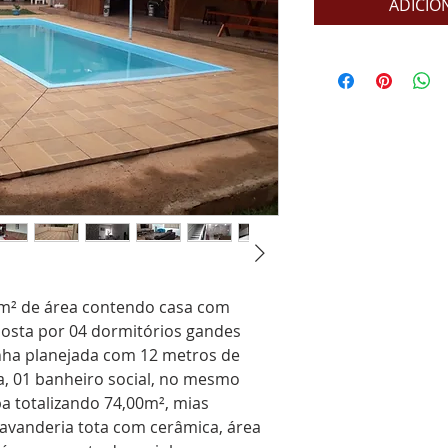
ADICIO
0m² de área contendo casa com
osta por 04 dormitórios gandes
inha planejada com 12 metros de
a, 01 banheiro social, no mesmo
pa totalizando 74,00m², mias
lavanderia tota com cerâmica, área