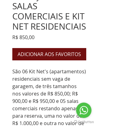
SALAS
COMERCIAIS E KIT
NET RESIDENCIAIS
Preço
R$ 850,00
ADICIONAR AOS FAVORITOS
São 06 Kit Net's (apartamentos)
residenciais sem vaga de
garagem, de três tamanhos
nos valores de R$ 850,00; R$
900,00 e R$ 950,00 e 05 salas
comerciais restando apenas 03
para reserva, uma no valor de
R$ 1.000,00 e outra no valor de
R$ 1.800,00 que é a maior sala