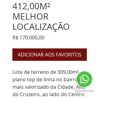
412,00M²
MELHOR
LOCALIZAÇÃO
Preço
R$ 170.000,00
ADICIONAR AOS FAVORITOS
Lote de terreno de 309,00m²
plano top de linha no bairro
mais valorizado da Cidade, Alto
do Cruzeiro, ao lado do Centro
bem próximo da praça da
igreja Matriz