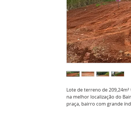
Lote de terreno de 209,24m² 
na melhor localização do Bair
praça, bairro com grande índ