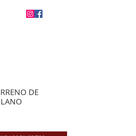
Favoritos
ALUGUEL
CONTATO
ERRENO DE
PLANO
o