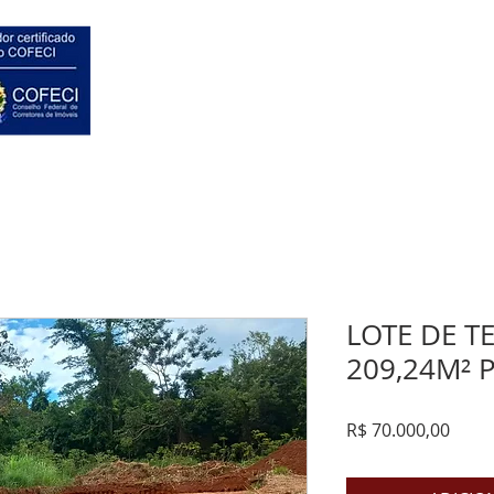
HOME
VENDAS
LOTE DE T
209,24M² 
Preç
R$ 70.000,00