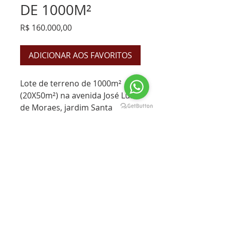
DE 1000M²
Preço
R$ 160.000,00
ADICIONAR AOS FAVORITOS
Lote de terreno de 1000m²
(20X50m²) na avenida José Luiz
de Moraes, jardim Santa
Terezinha em Arcebrugo